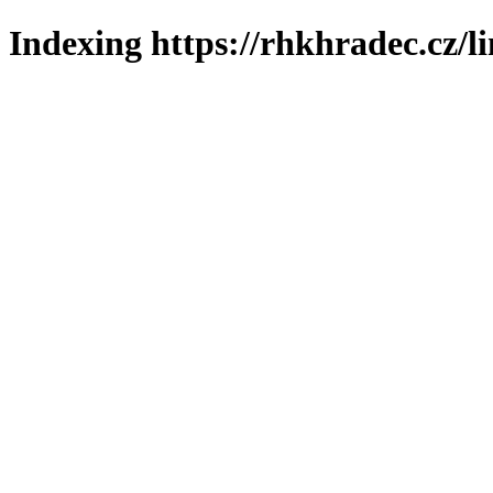
Indexing https://rhkhradec.cz/l