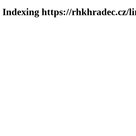
Indexing https://rhkhradec.cz/l