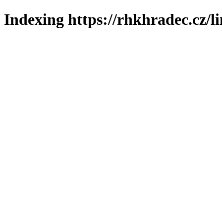
Indexing https://rhkhradec.cz/l