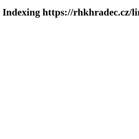
Indexing https://rhkhradec.cz/l