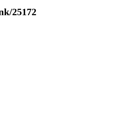
ink/25172