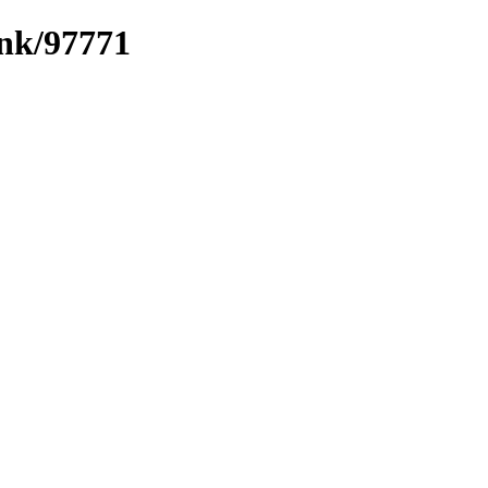
ink/97771