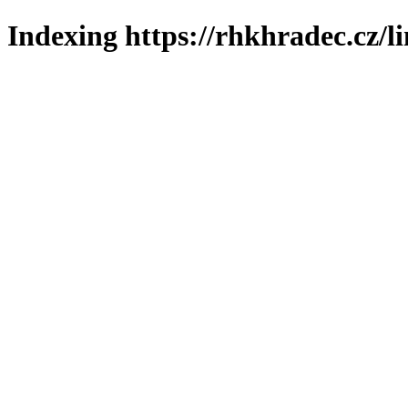
Indexing https://rhkhradec.cz/l