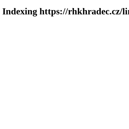
Indexing https://rhkhradec.cz/l