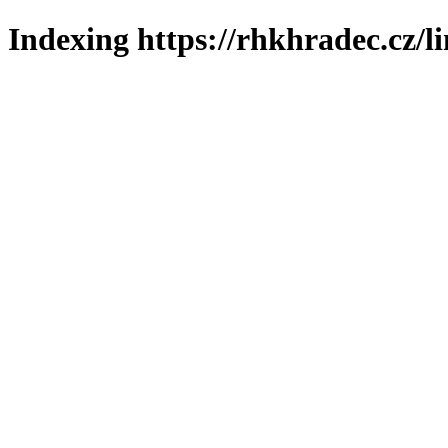
Indexing https://rhkhradec.cz/l