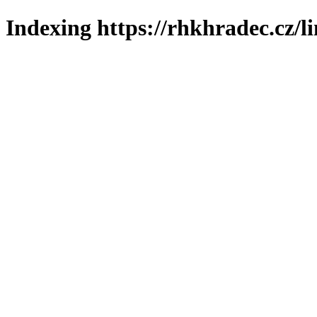
Indexing https://rhkhradec.cz/l