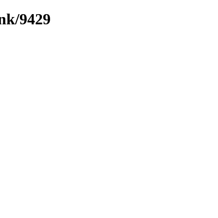
ink/9429