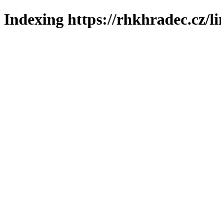
Indexing https://rhkhradec.cz/l