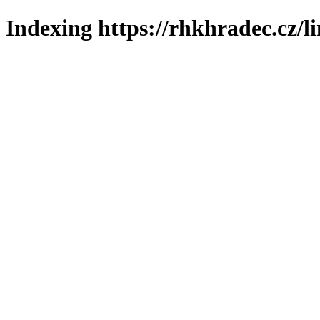
Indexing https://rhkhradec.cz/l