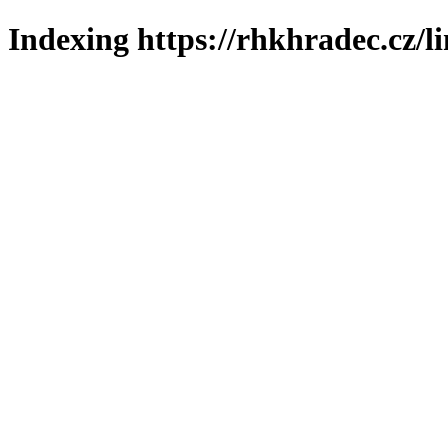
Indexing https://rhkhradec.cz/l