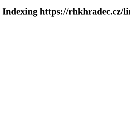
Indexing https://rhkhradec.cz/l