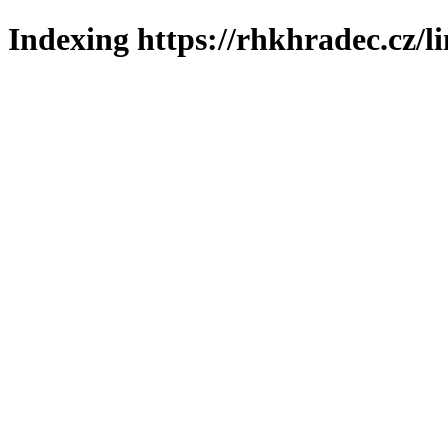
Indexing https://rhkhradec.cz/l