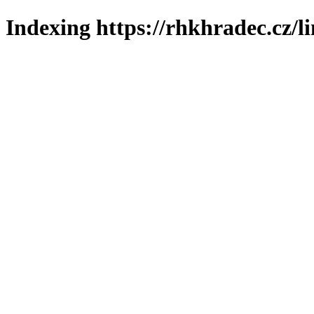
Indexing https://rhkhradec.cz/l