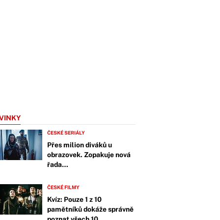
VINKY
ČESKÉ SERIÁLY
Přes milion diváků u
obrazovek. Zopakuje nová
řada…
ČESKÉ FILMY
Kvíz: Pouze 1 z 10
pamětníků dokáže správně
poznat všech 10…