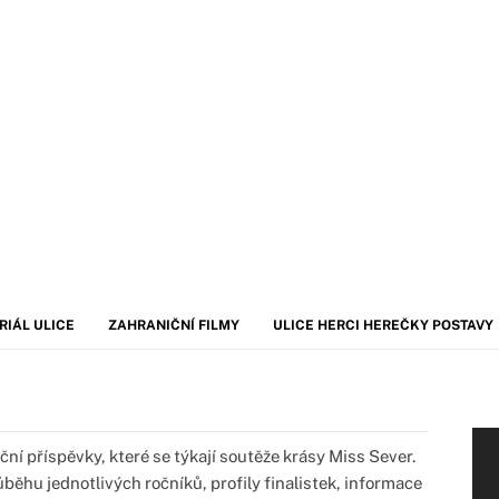
RIÁL ULICE
ZAHRANIČNÍ FILMY
ULICE HERCI HEREČKY POSTAVY
ní příspěvky, které se týkají soutěže krásy Miss Sever.
běhu jednotlivých ročníků, profily finalistek, informace