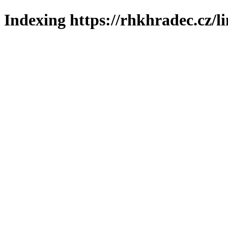
Indexing https://rhkhradec.cz/l