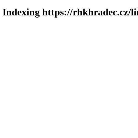
Indexing https://rhkhradec.cz/l