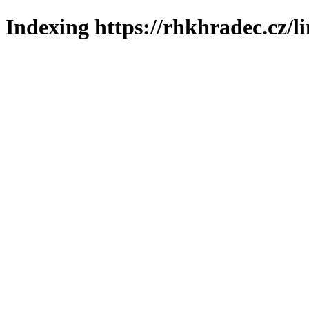
Indexing https://rhkhradec.cz/l