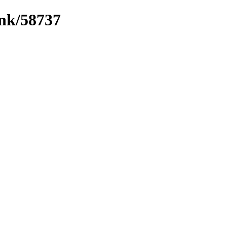
ink/58737