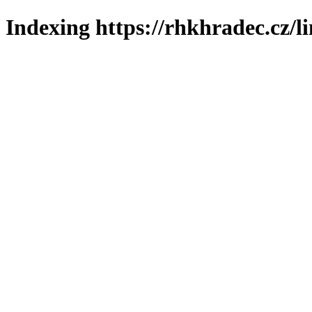
Indexing https://rhkhradec.cz/l