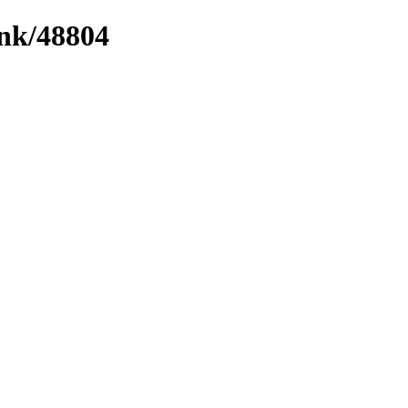
ink/48804