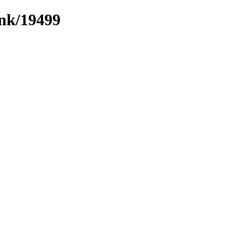
ink/19499