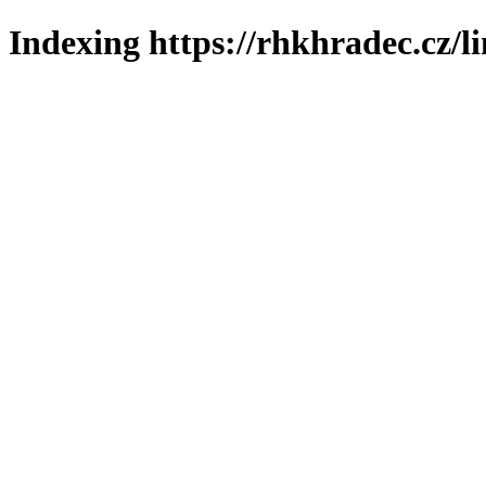
Indexing https://rhkhradec.cz/l