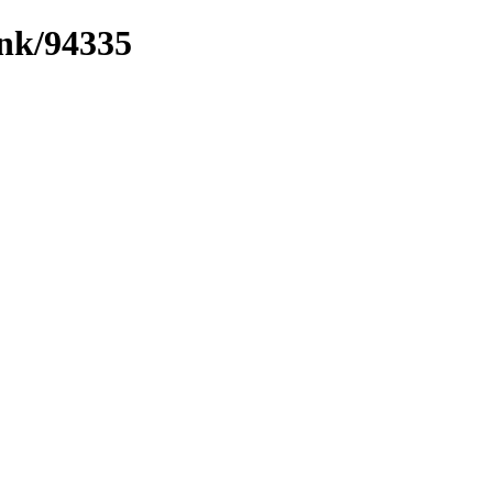
ink/94335