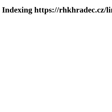
Indexing https://rhkhradec.cz/l