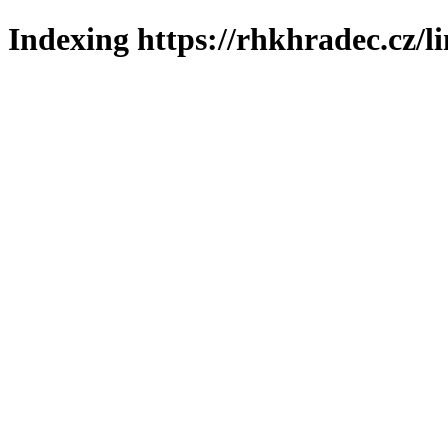
Indexing https://rhkhradec.cz/l