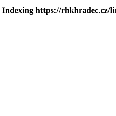
Indexing https://rhkhradec.cz/l