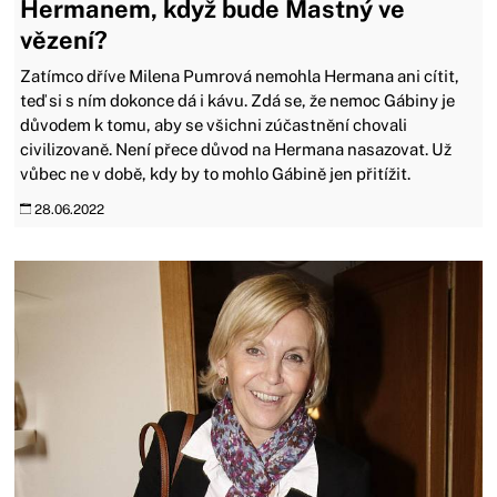
Hermanem, když bude Mastný ve
vězení?
Zatímco dříve Milena Pumrová nemohla Hermana ani cítit,
teď si s ním dokonce dá i kávu. Zdá se, že nemoc Gábiny je
důvodem k tomu, aby se všichni zúčastnění chovali
civilizovaně. Není přece důvod na Hermana nasazovat. Už
vůbec ne v době, kdy by to mohlo Gábině jen přitížit.
28.06.2022