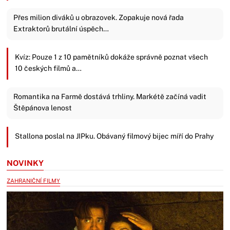
Přes milion diváků u obrazovek. Zopakuje nová řada
Extraktorů brutální úspěch…
Kvíz: Pouze 1 z 10 pamětníků dokáže správně poznat všech
10 českých filmů a…
Romantika na Farmě dostává trhliny. Markétě začíná vadit
Štěpánova lenost
Stallona poslal na JIPku. Obávaný filmový bijec míří do Prahy
NOVINKY
ZAHRANIČNÍ FILMY