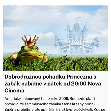
Dobrodružnou pohádku Princezna a
žabák nabídne v pátek od 20:00 Nova
Cinema
Americký animovaný film z roku 2009. Bude zde platit
pravidlo, že se z mluvícího žabáka stane krásný princ?
Změna proběhne, ale úplně jiná, než byste očekávali. Kdo se