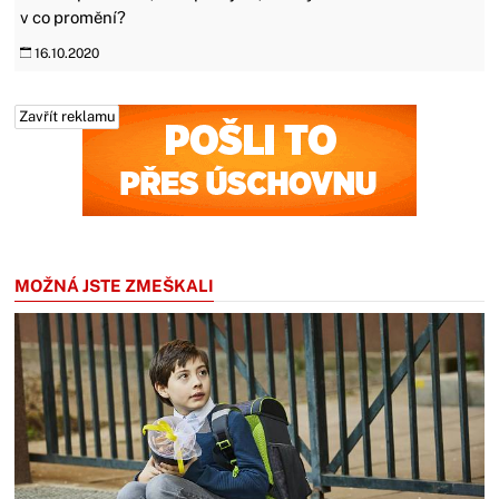
v co promění?
16.10.2020
Zavřít reklamu
Zavřít reklamu
MOŽNÁ JSTE ZMEŠKALI