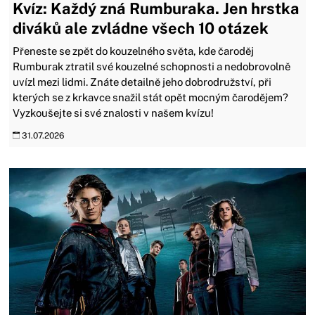
Kvíz: Každý zná Rumburaka. Jen hrstka
diváků ale zvládne všech 10 otázek
Přeneste se zpět do kouzelného světa, kde čaroděj
Rumburak ztratil své kouzelné schopnosti a nedobrovolně
uvízl mezi lidmi. Znáte detailně jeho dobrodružství, při
kterých se z krkavce snažil stát opět mocným čarodějem?
Vyzkoušejte si své znalosti v našem kvízu!
31.07.2026