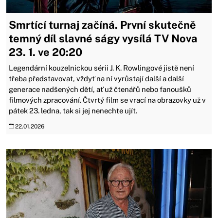
Smrtící turnaj začíná. První skutečně
temný díl slavné ságy vysílá TV Nova
23. 1. ve 20:20
Legendární kouzelnickou sérii J. K. Rowlingové jistě není
třeba představovat, vždyť na ní vyrůstají další a další
generace nadšených dětí, ať už čtenářů nebo fanoušků
filmových zpracování. Čtvrtý film se vrací na obrazovky už v
pátek 23. ledna, tak si jej nenechte ujít.
22.01.2026