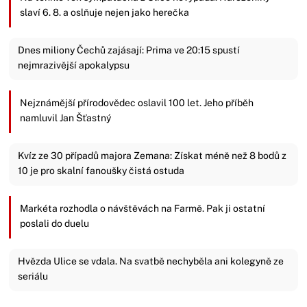
slaví 6. 8. a oslňuje nejen jako herečka
Dnes miliony Čechů zajásají: Prima ve 20:15 spustí
nejmrazivější apokalypsu
Nejznámější přírodovědec oslavil 100 let. Jeho příběh
namluvil Jan Šťastný
Kvíz ze 30 případů majora Zemana: Získat méně než 8 bodů z
10 je pro skalní fanoušky čistá ostuda
Markéta rozhodla o návštěvách na Farmě. Pak ji ostatní
poslali do duelu
Hvězda Ulice se vdala. Na svatbě nechyběla ani kolegyně ze
seriálu