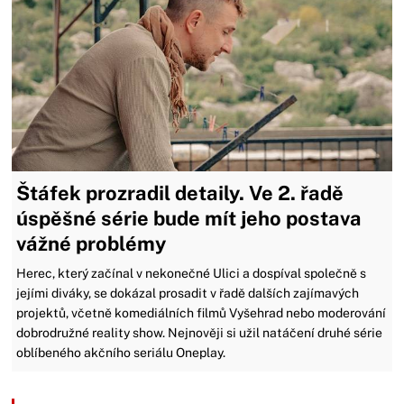
Štáfek prozradil detaily. Ve 2. řadě
úspěšné série bude mít jeho postava
vážné problémy
Herec, který začínal v nekonečné Ulici a dospíval společně s
jejími diváky, se dokázal prosadit v řadě dalších zajímavých
projektů, včetně komediálních filmů Vyšehrad nebo moderování
dobrodružné reality show. Nejnověji si užil natáčení druhé série
oblíbeného akčního seriálu Oneplay.