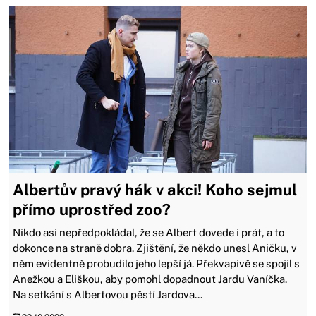
Albertův pravý hák v akci! Koho sejmul
přímo uprostřed zoo?
Nikdo asi nepředpokládal, že se Albert dovede i prát, a to
dokonce na straně dobra. Zjištění, že někdo unesl Aničku, v
něm evidentně probudilo jeho lepší já. Překvapivě se spojil s
Anežkou a Eliškou, aby pomohl dopadnout Jardu Vaníčka.
Na setkání s Albertovou pěstí Jardova...