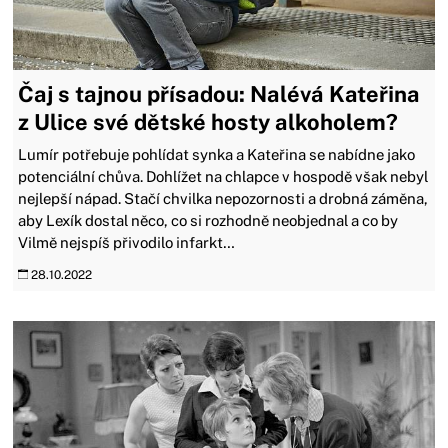
Čaj s tajnou přísadou: Nalévá Kateřina
z Ulice své dětské hosty alkoholem?
Lumír potřebuje pohlídat synka a Kateřina se nabídne jako
potenciální chůva. Dohlížet na chlapce v hospodě však nebyl
nejlepší nápad. Stačí chvilka nepozornosti a drobná záměna,
aby Lexík dostal něco, co si rozhodně neobjednal a co by
Vilmě nejspíš přivodilo infarkt…
28.10.2022