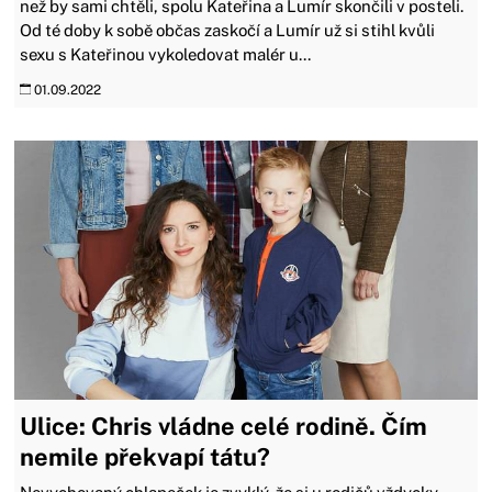
než by sami chtěli, spolu Kateřina a Lumír skončili v posteli.
Od té doby k sobě občas zaskočí a Lumír už si stihl kvůli
sexu s Kateřinou vykoledovat malér u...
01.09.2022
Ulice: Chris vládne celé rodině. Čím
nemile překvapí tátu?