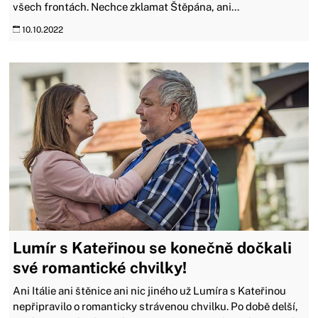
všech frontách. Nechce zklamat Štěpána, ani...
10.10.2022
Lumír s Kateřinou se konečně dočkali
své romantické chvilky!
Ani Itálie ani štěnice ani nic jiného už Lumíra s Kateřinou
nepřipravilo o romanticky strávenou chvilku. Po době delší,