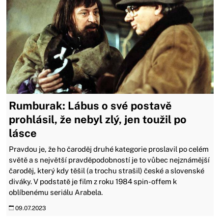
Rumburak: Lábus o své postavě
prohlásil, že nebyl zlý, jen toužil po
lásce
Pravdou je, že ho čaroděj druhé kategorie proslavil po celém
světě a s největší pravděpodobností je to vůbec nejznámější
čaroděj, který kdy těšil (a trochu strašil) české a slovenské
diváky. V podstatě je film z roku 1984 spin-offem k
oblíbenému seriálu Arabela.
09.07.2023