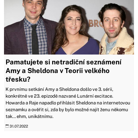
Pamatujete si netradiční seznámení
Amy a Sheldona v Teorii velkého
třesku?
K prvnímu setkání Amy a Sheldona došlo ve 3. sérii,
konkrétně ve 23. epizodě nazvané Lunární excitace.
Howarda a Raje napadlo přihlásit Sheldona na internetovou
seznamku a ověřit si, zda by bylo možné najít ženu někomu
tak… ehm, unikátnímu.
31.07.2022