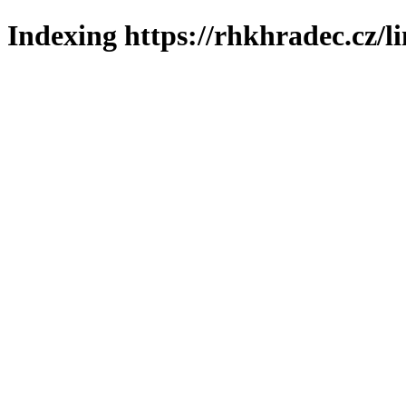
Indexing https://rhkhradec.cz/l