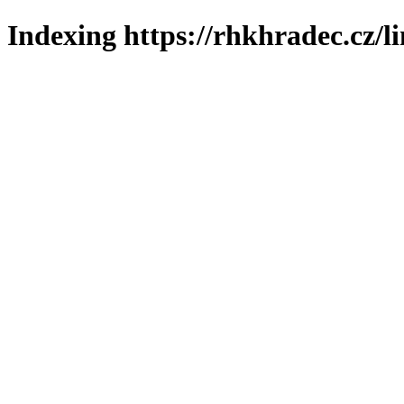
Indexing https://rhkhradec.cz/l