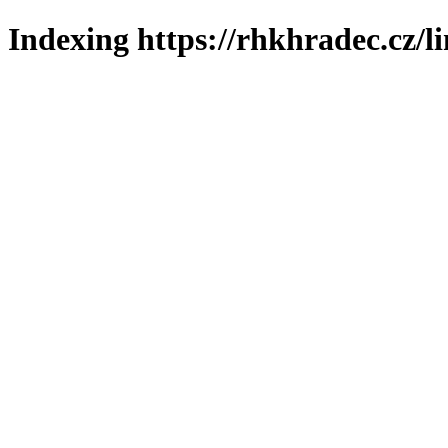
Indexing https://rhkhradec.cz/l