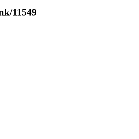
ink/11549