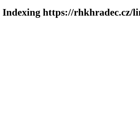
Indexing https://rhkhradec.cz/l