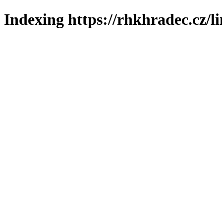
Indexing https://rhkhradec.cz/l