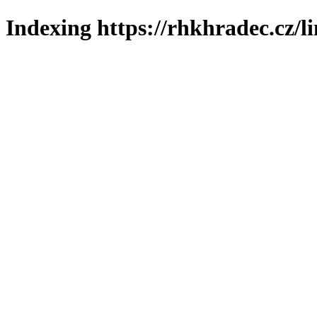
Indexing https://rhkhradec.cz/l