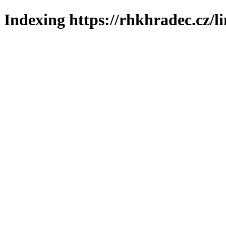
Indexing https://rhkhradec.cz/l