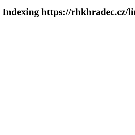
Indexing https://rhkhradec.cz/l