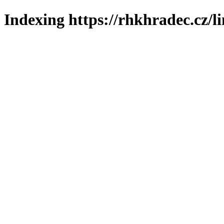
Indexing https://rhkhradec.cz/l