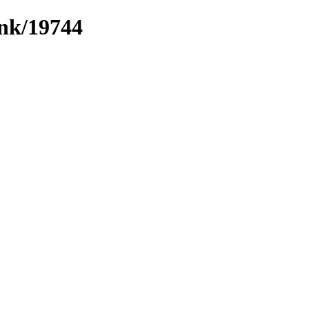
ink/19744