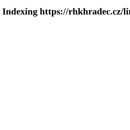
Indexing https://rhkhradec.cz/l