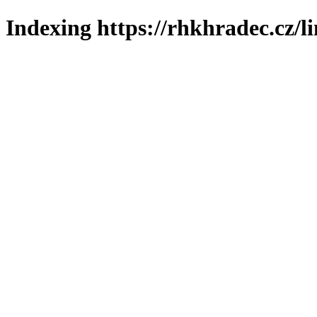
Indexing https://rhkhradec.cz/l