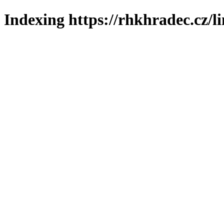
Indexing https://rhkhradec.cz/l