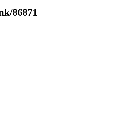
ink/86871