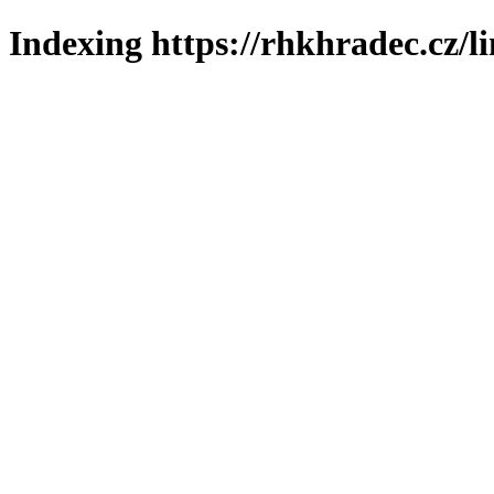
Indexing https://rhkhradec.cz/l