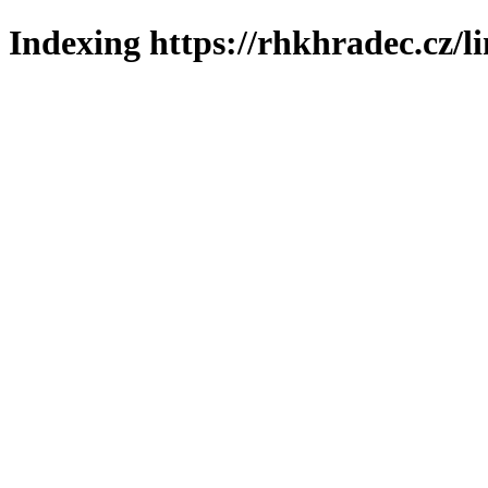
Indexing https://rhkhradec.cz/l