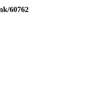
ink/60762