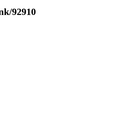
ink/92910